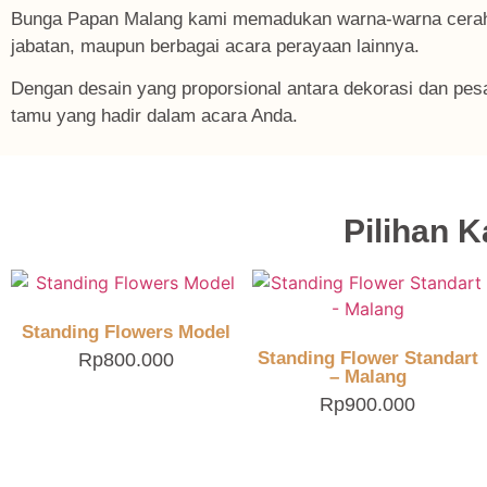
Bunga Papan Malang kami memadukan warna-warna cerah 
jabatan, maupun berbagai acara perayaan lainnya.
Dengan desain yang proporsional antara dekorasi dan pes
tamu yang hadir dalam acara Anda.
Pilihan 
Standing Flowers Model
Standing Flower Standart
Rp
800.000
– Malang
Rp
900.000