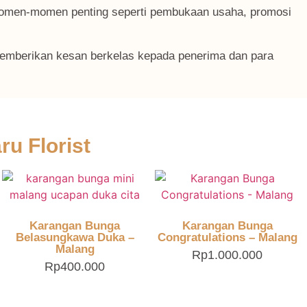
momen-momen penting seperti pembukaan usaha, promosi
 memberikan kesan berkelas kepada penerima dan para
ru Florist
Karangan Bunga
Karangan Bunga
Belasungkawa Duka –
Congratulations – Malang
Malang
Rp
1.000.000
Rp
400.000