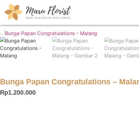
Bunga Papan Congratulations – Mala
Rp
1.200.000