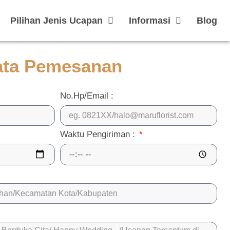
Pilihan Jenis Ucapan
Informasi
Blog
ata Pemesanan
No.Hp/Email :
Waktu Pengiriman :