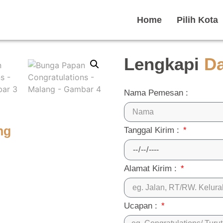
Home
Pilih Kota
Lengkapi
D
Nama Pemesan :
ng
Tanggal Kirim :
Alamat Kirim :
Ucapan :