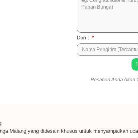
Dari :
Pesanan Anda Akan 
g
nga Malang yang didesain khusus untuk menyampaikan ucap