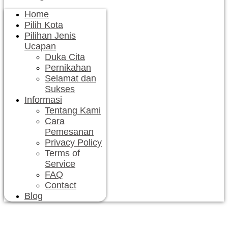
Home
Pilih Kota
Pilihan Jenis
Ucapan
Duka Cita
Pernikahan
Selamat dan
Sukses
Informasi
Tentang Kami
Cara
Pemesanan
Privacy Policy
Terms of
Service
FAQ
Contact
Blog