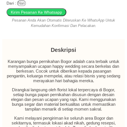
Dari :
Kirim Pesanan Ke Whatsapp
Pesanan Anda Akan Otomatis Diteruskan Ke WhatsApp Untuk
Kemudahan Konfirmasi Dan Pelacakan.
Deskripsi
Karangan bunga pernikahan Bogor adalah cara terbaik untuk
menyampaikan ucapan happy wedding secara berkelas dan
berkesan. Cocok untuk diberikan kepada pasangan
pengantin, keluarga mempelai, atau relasi bisnis yang sedang
merayakan hari bahagia mereka.
Dirangkai langsung oleh florist lokal terpercaya di Bogor,
setiap bunga papan pernikahan disusun dengan desain
elegan dan pesan ucapan yang rapi. Kami menggunakan
bunga segar dan material berkualitas untuk memastikan
tampilan menarik di setiap momen sakral.
Kami melayani pengiriman ke seluruh area Bogor dan
sekitarnya, termasuk lokasi akad nikah, gedung resepsi,