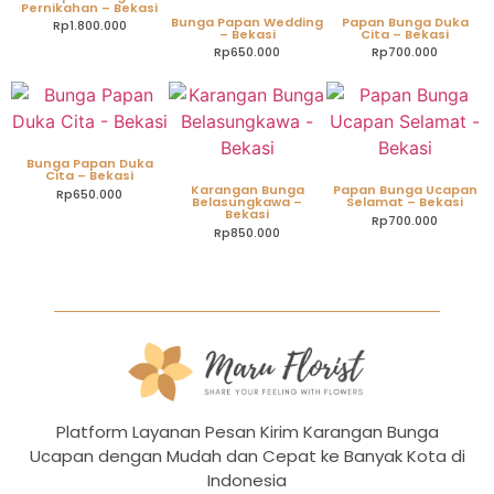
Pernikahan – Bekasi
Bunga Papan Wedding
Papan Bunga Duka
Rp
1.800.000
– Bekasi
Cita – Bekasi
Rp
650.000
Rp
700.000
Bunga Papan Duka
Cita – Bekasi
Karangan Bunga
Papan Bunga Ucapan
Rp
650.000
Belasungkawa –
Selamat – Bekasi
Bekasi
Rp
700.000
Rp
850.000
Platform Layanan Pesan Kirim Karangan Bunga
Ucapan dengan Mudah dan Cepat ke Banyak Kota di
Indonesia