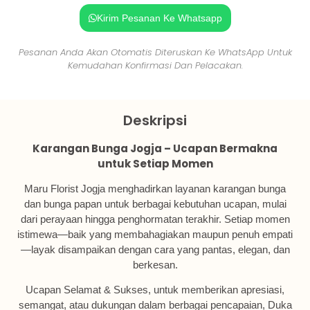
Kirim Pesanan Ke Whatsapp
Pesanan Anda Akan Otomatis Diteruskan Ke WhatsApp Untuk
Kemudahan Konfirmasi Dan Pelacakan.
Deskripsi
Karangan Bunga Jogja – Ucapan Bermakna
untuk Setiap Momen
Maru Florist Jogja menghadirkan layanan karangan bunga
dan bunga papan untuk berbagai kebutuhan ucapan, mulai
dari perayaan hingga penghormatan terakhir. Setiap momen
istimewa—baik yang membahagiakan maupun penuh empati
—layak disampaikan dengan cara yang pantas, elegan, dan
berkesan.
Ucapan Selamat & Sukses, untuk memberikan apresiasi,
semangat, atau dukungan dalam berbagai pencapaian, Duka