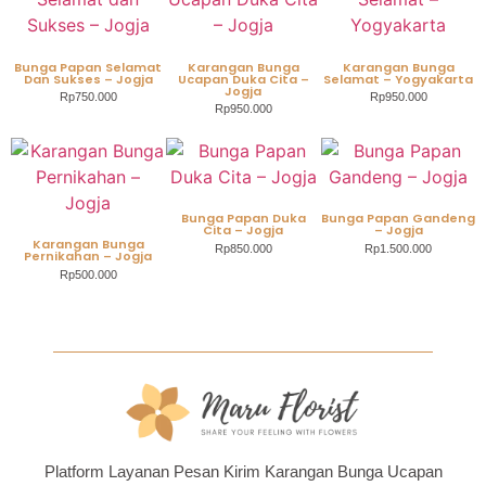
Bunga Papan Selamat
Karangan Bunga
Karangan Bunga
Dan Sukses – Jogja
Ucapan Duka Cita –
Selamat – Yogyakarta
Jogja
Rp
750.000
Rp
950.000
Rp
950.000
Bunga Papan Duka
Bunga Papan Gandeng
Cita – Jogja
– Jogja
Karangan Bunga
Rp
850.000
Rp
1.500.000
Pernikahan – Jogja
Rp
500.000
Platform Layanan Pesan Kirim Karangan Bunga Ucapan