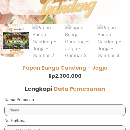
Papan Bunga Gandeng – Jogja
Rp
2.300.000
Lengkapi
Data Pemesanan
Nama Pemesan :
No.Hp/Email :