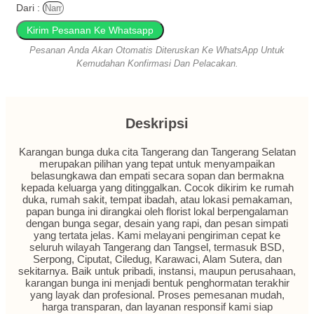
Dari :
Kirim Pesanan Ke Whatsapp
Pesanan Anda Akan Otomatis Diteruskan Ke WhatsApp Untuk
Kemudahan Konfirmasi Dan Pelacakan.
Deskripsi
Karangan bunga duka cita Tangerang dan Tangerang Selatan
merupakan pilihan yang tepat untuk menyampaikan
belasungkawa dan empati secara sopan dan bermakna
kepada keluarga yang ditinggalkan. Cocok dikirim ke rumah
duka, rumah sakit, tempat ibadah, atau lokasi pemakaman,
papan bunga ini dirangkai oleh florist lokal berpengalaman
dengan bunga segar, desain yang rapi, dan pesan simpati
yang tertata jelas. Kami melayani pengiriman cepat ke
seluruh wilayah Tangerang dan Tangsel, termasuk BSD,
Serpong, Ciputat, Ciledug, Karawaci, Alam Sutera, dan
sekitarnya. Baik untuk pribadi, instansi, maupun perusahaan,
karangan bunga ini menjadi bentuk penghormatan terakhir
yang layak dan profesional. Proses pemesanan mudah,
harga transparan, dan layanan responsif kami siap