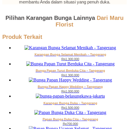
membantu Anda dalam situasi yang penuh duka.
Pilihan Karangan Bunga Lainnya
Dari Maru
Florist
Produk Terkait
Karangan Bunga Selamat Menikah – Tangerang
Rp
1.300.000
Bunga Papan Turut Berduka Cita – Tangerang
Rp
1.300.000
Bunga Papan Happy Wedding – Tangerang
Rp
1.000.000
Karangan Bunga Duka – Tangerang
Rp
1.500.000
Papan Bunga Duka Cita – Tangerang
Rp
700.000