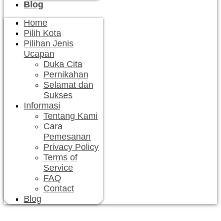
Blog
Home
Pilih Kota
Pilihan Jenis
Ucapan
Duka Cita
Pernikahan
Selamat dan
Sukses
Informasi
Tentang Kami
Cara
Pemesanan
Privacy Policy
Terms of
Service
FAQ
Contact
Blog