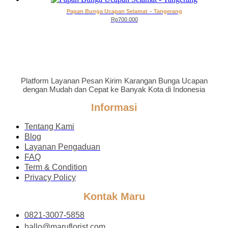
Papan Bunga Ucapan Selamat – Tangerang
Rp
700.000
Platform Layanan Pesan Kirim Karangan Bunga Ucapan
dengan Mudah dan Cepat ke Banyak Kota di Indonesia
Informasi
Tentang Kami
Blog
Layanan Pengaduan
FAQ
Term & Condition
Privacy Policy
Kontak Maru
0821-3007-5858
hallo@maruflorist.com