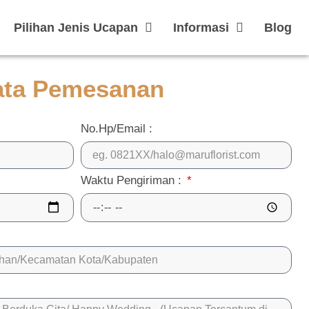
Pilihan Jenis Ucapan
Informasi
Blog
ata Pemesanan
No.Hp/Email :
Waktu Pengiriman :