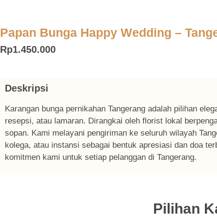
Papan Bunga Happy Wedding – Tang
Rp
1.450.000
Deskripsi
Karangan bunga pernikahan Tangerang adalah pilihan el
resepsi, atau lamaran. Dirangkai oleh florist lokal berp
sopan. Kami melayani pengiriman ke seluruh wilayah Tang
kolega, atau instansi sebagai bentuk apresiasi dan doa t
komitmen kami untuk setiap pelanggan di Tangerang.
Pilihan 