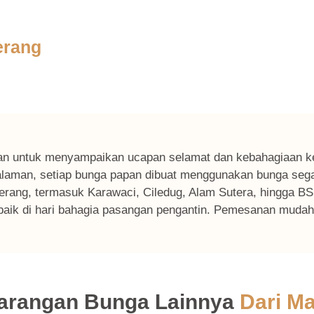
erang
egan untuk menyampaikan ucapan selamat dan kebahagiaan 
engalaman, setiap bunga papan dibuat menggunakan bunga seg
erang, termasuk Karawaci, Ciledug, Alam Sutera, hingga BSD
erbaik di hari bahagia pasangan pengantin. Pemesanan mudah
Karangan Bunga Lainnya
Dari Ma