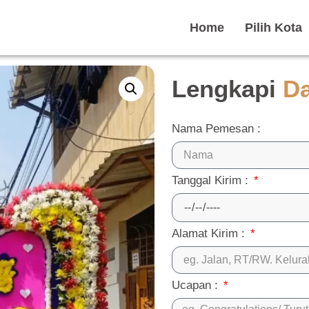
Home
Pilih Kota
Lengkapi
D
Nama Pemesan :
Tanggal Kirim :
Alamat Kirim :
Ucapan :