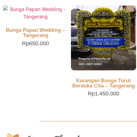
Bunga Papan Wedding –
Tangerang
Rp
650.000
Karangan Bunga Turut
Berduka Cita – Tangerang
Rp
1.450.000