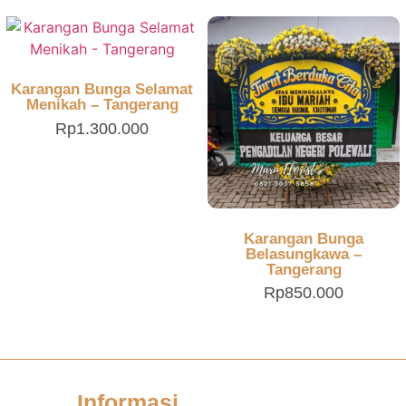
Karangan Bunga Selamat
Menikah – Tangerang
Rp
1.300.000
Karangan Bunga
Belasungkawa –
Tangerang
Rp
850.000
Informasi