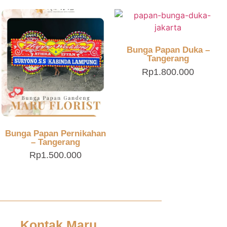
Bunga Papan Duka –
Tangerang
Rp
1.800.000
Bunga Papan Pernikahan
– Tangerang
Rp
1.500.000
Kontak Maru